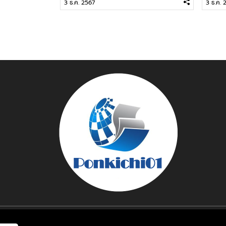
3 ธ.ค. 2567
3 ธ.ค. 