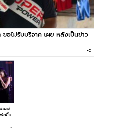
ิต ขอไม่รับบริจาค เผย หลังเป็นข่าว
งฮอลล์
่อขึ้น