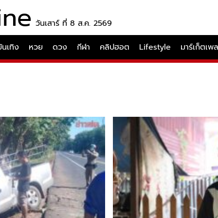
ine
วันเสาร์ ที่ 8 ส.ค. 2569
บันเทิง
หวย
ดวง
กีฬา
คลิปฮอต
Lifestyle
มาร์เก็ตเพ