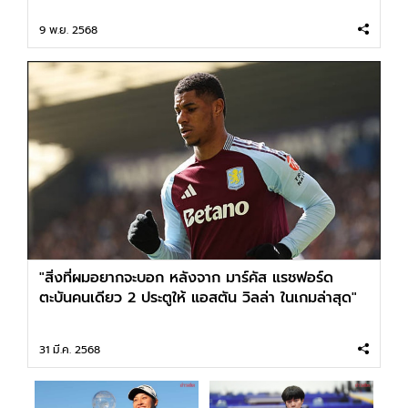
9 พ.ย. 2568
"สิ่งที่ผมอยากจะบอก หลังจาก มาร์คัส แรชฟอร์ด
ตะบันคนเดียว 2 ประตูให้ แอสตัน วิลล่า ในเกมล่าสุด"
31 มี.ค. 2568