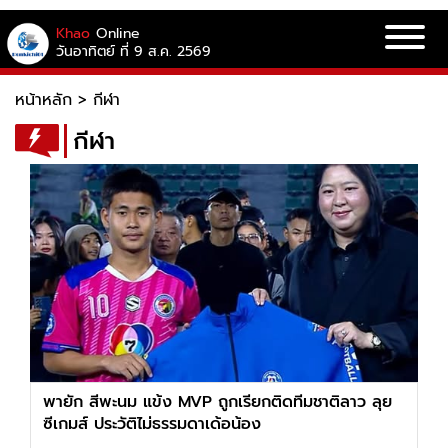
Khao
Online
วันอาทิตย์ ที่ 9 ส.ค. 2569
หน้าหลัก
>
กีฬา
กีฬา
พายัก สีพะนม แข้ง MVP ถูกเรียกติดทีมชาติลาว ลุย
ซีเกมส์ ประวัติไม่ธรรมดาเด้อน้อง