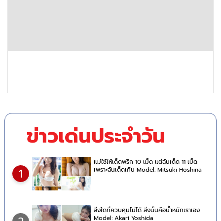
ข่าวเด่นประจำวัน
แม่ใช้ให้เด็ดพริก 10 เม็ด แต่ฉันเด็ด 11 เม็ด
เพราะฉันเด็ดเกิน Model: Mitsuki Hoshina
1
สิ่งใดที่ควบคุมไม่ได้ สิ่งนั้นคือน้ำหนักเราเอง
Model: Akari Yoshida