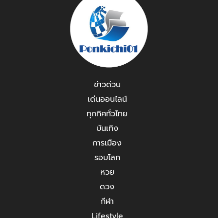
ข่าวด่วน
เด่นออนไลน์
ทุกทิศทั่วไทย
บันเทิง
การเมือง
รอบโลก
หวย
ดวง
กีฬา
Lifestyle