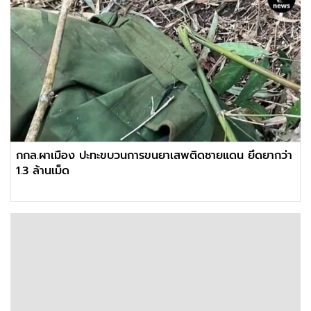
กกล.ผาเมือง ปะทะขบวนการขนยาเสพติดชายแดน ยึดยากว่า
1.3 ล้านเม็ด