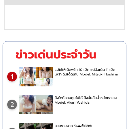
ข่าวเด่นประจำวัน
แม่ใช้ให้เด็ดพริก 10 เม็ด แต่ฉันเด็ด 11 เม็ด
เพราะฉันเด็ดเกิน Model: Mitsuki Hoshina
1
สิ่งใดที่ควบคุมไม่ได้ สิ่งนั้นคือน้ำหนักเราเอง
Model: Akari Yoshida
2
สวยงามมาก 💦🌊🏝🌞📸