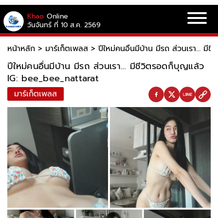
Khao
Online
วันจันทร์ ที่ 10 ส.ค. 2569
หน้าหลัก
>
มาร์เก็ตเพลส
>
ปีใหม่คนอื่นมีบ้าน มีรถ ส่วนเรา… ม
ปีใหม่คนอื่นมีบ้าน มีรถ ส่วนเรา… มีชีวิตรอดก็บุญแล้ว
IG: bee_bee_nattarat
มาร์เก็ตเพลส