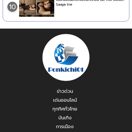
Saaya Irie
10
ข่าวด่วน
เด่นออนไลน์
ทุกทิศทั่วไทย
บันเทิง
การเมือง