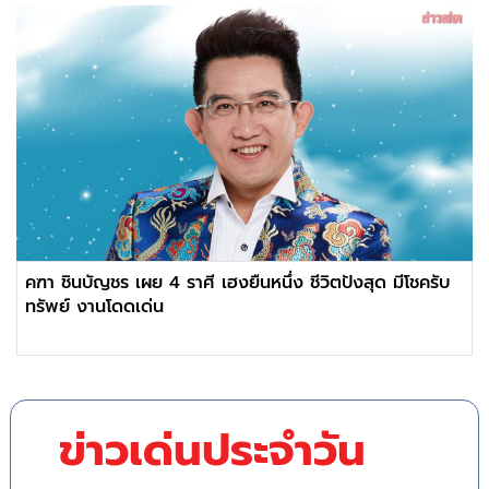
คฑา ชินบัญชร เผย 4 ราศี เฮงยืนหนึ่ง ชีวิตปังสุด มีโชครับ
ทรัพย์ งานโดดเด่น
ข่าวเด่นประจำวัน