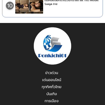
เธอค่อยเลือกเราในวันที่เราลง สส. ก็ได้ Model:
Saaya Irie
10
ข่าวด่วน
เด่นออนไลน์
ทุกทิศทั่วไทย
บันเทิง
การเมือง