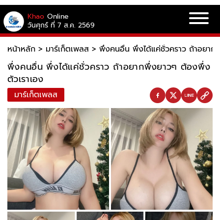
Khao
Online
วันศุกร์ ที่ 7 ส.ค. 2569
หน้าหลัก
>
มาร์เก็ตเพลส
>
พึ่งคนอื่น พึ่งได้แค่ชั่วคราว ถ้าอยา
พึ่งคนอื่น พึ่งได้แค่ชั่วคราว ถ้าอยากพึ่งยาวๆ ต้องพึ่ง
ตัวเราเอง
มาร์เก็ตเพลส