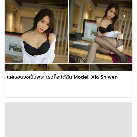
แค่เธอบวชเป็นพระ เธอก็จะได้ฉัน Model: Xia Shiwen