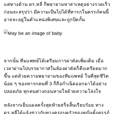
แต่ทางด้าน ดร.หลี่ ก็พยายามหาสาเหตุอย่างรวดเร็ว
ก่อนจะสรุปว่า มีความเป็นไปได้ที่ทารกในครรภ์คนนี้
อาจจะอยู่ในตำแหน่งพิเศษและถูกปิดกั้น
จากนั้น ทีมแพทย์ได้เตรียมการผ่าตัดเพิ่มเติม เมื่อ
เวลาผ่านไปบรรยากาศในห้องผ่าตัดก็ตึงเครียดมาก
ขึ้น แต่ด้วยความพยายามของทีมแพทย์ ในที่สุดชีวิต
น้อย ๆ ของทารกคนที่ 3 ก็ถือกำเนิดออกมาได้อย่าง
ปลอดภัย ทุกคนต่างถอนหายใจด้วยความโล่งใจ
หลังจากเย็บแผลครั้งสุดท้ายสร็จสิ้นเรียบร้อย ทาง
ดร.หลี่ได้แจ้งข่าวกับทางครอบครัวของหญิงตั้งครรภ์