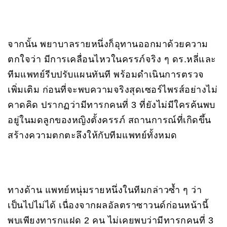
จากนั้น พยาบาลรายหนึ่งก็อุทานออกมาด้วยความ
ตกใจว่า มีการเคลื่อนไหวในครรภ์จริง ๆ ดร.หลี่และ
ทีมแพทย์รีบปรับแผนทันที พร้อมดำเนินการตรวจ
เพิ่มเติม ก่อนที่จะพบความจริงสุดเซอร์ไพรส์อย่างไม่
คาดคิด ปรากฏว่ามีทารกคนที่ 3 ที่ยังไม่มีใครค้นพบ
อยู่ในมดลูกของหญิงตั้งครรภ์ สถานการณ์ที่เกิดขึ้น
สร้างความตกตะลึงให้กับทีมแพทย์ทั้งหมด
ทางด้าน แพทย์หนุ่มรายหนึ่งในทีมกล่าวซ้ำ ๆ ว่า
เป็นไปไม่ได้ เนื่องจากผลอัลตราซาวนด์ก่อนหน้านี้
พบเพียงทารกแฝด 2 คน ไม่เคยพบว่ามีทารกคนที่ 3