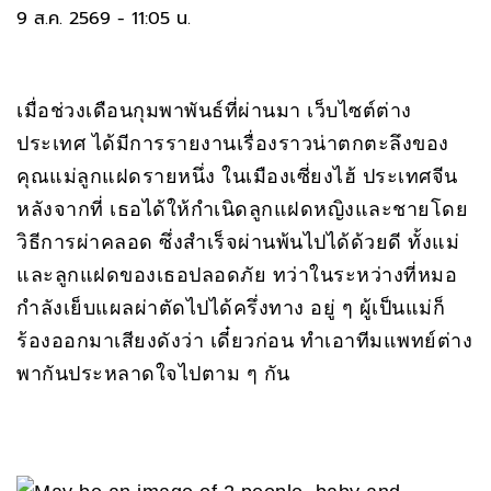
9 ส.ค. 2569 - 11:05 น.
เมื่อช่วงเดือนกุมพาพันธ์ที่ผ่านมา เว็บไซต์ต่าง
ประเทศ ได้มีการรายงานเรื่องราวน่าตกตะลึงของ
คุณแม่ลูกแฝดรายหนึ่ง ในเมืองเซี่ยงไฮ้ ประเทศจีน
หลังจากที่ เธอได้ให้กำเนิดลูกแฝดหญิงและชายโดย
วิธีการผ่าคลอด ซึ่งสำเร็จผ่านพ้นไปได้ด้วยดี ทั้งแม่
และลูกแฝดของเธอปลอดภัย ทว่าในระหว่างที่หมอ
กำลังเย็บแผลผ่าตัดไปได้ครึ่งทาง อยู่ ๆ ผู้เป็นแม่ก็
ร้องออกมาเสียงดังว่า เดี๋ยวก่อน ทำเอาทีมแพทย์ต่าง
พากันประหลาดใจไปตาม ๆ กัน