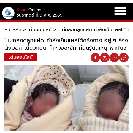
Khao
Online
วันอาทิตย์ ที่ 9 ส.ค. 2569
หน้าหลัก
>
เด่นออนไลน์
>
"แม่คลอดลูกแฝด กำลังเย็บแผลได้ครึ่ง
"แม่คลอดลูกแฝด กำลังเย็บแผลได้ครึ่งทาง อยู่ ๆ ร้อง
ดังบอก เดี๋ยวก่อน ทำหมอชะงัก ก่อนรู้ต้นเหตุ พากันช
เด่นออนไลน์