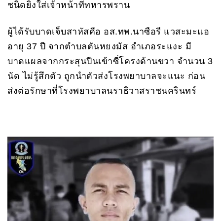
ชนิดยิงใส่เจ้าหน้าที่ทหารพราน
ผู้ได้รับบาดเจ็บสาหัสคือ อส.ทพ.นาซือรี แวสะมะแอ
อายุ 37 ปี จากตำบลตันหยงมัส อำเภอระแงะ มี
บาดแผลจากกระสุนปืนเข้าซี่โครงด้านขวา จำนวน 3
นัด ไม่รู้สึกตัว ถูกนำตัวส่งโรงพยาบาลจะแนะ ก่อน
ส่งต่อรักษาที่โรงพยาบาลนราธิวาสราชนครินทร์