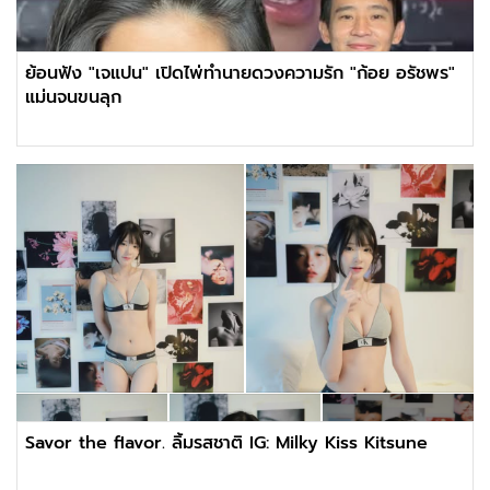
ย้อนฟัง "เจแปน" เปิดไพ่ทำนายดวงความรัก "ก้อย อรัชพร"
แม่นจนขนลุก
Savor the flavor. ลิ้มรสชาติ IG: Milky Kiss Kitsune