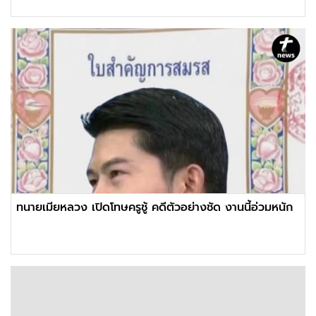
ทนายเมียหลวง เปิดโทษครูชู้ คดีตัวอย่างชัด งานนี้อ่วมหนัก