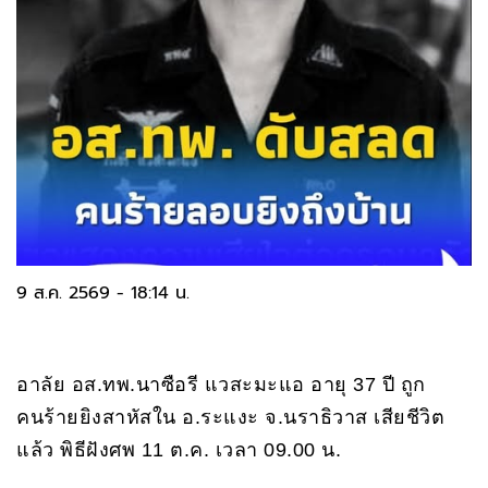
9 ส.ค. 2569 - 18:14 น.
อาลัย อส.ทพ.นาซือรี แวสะมะแอ อายุ 37 ปี ถูก
คนร้ายยิงสาหัสใน อ.ระแงะ จ.นราธิวาส เสียชีวิต
แล้ว พิธีฝังศพ 11 ต.ค. เวลา 09.00 น.