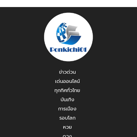
ข่าวด่วน
เด่นออนไลน์
ทุกทิศทั่วไทย
บันเทิง
การเมือง
รอบโลก
หวย
ดวง