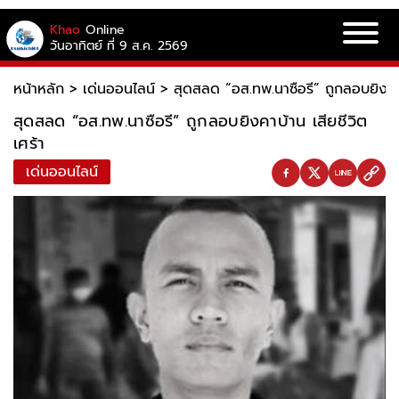
Khao
Online
วันอาทิตย์ ที่ 9 ส.ค. 2569
หน้าหลัก
>
เด่นออนไลน์
>
สุดสลด “อส.ทพ.นาซือรี” ถูกลอบยิงคาบ
สุดสลด “อส.ทพ.นาซือรี” ถูกลอบยิงคาบ้าน เสียชีวิต
เศร้า
เด่นออนไลน์