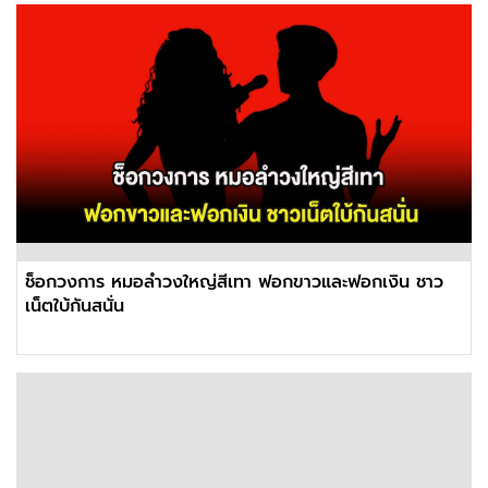
ช็อกวงการ หมอลำวงใหญ่สีเทา ฟอกขาวและฟอกเงิน ชาว
เน็ตใบ้กันสนั่น